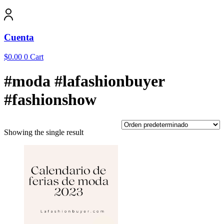
Cuenta
$
0.00
0
Cart
#moda #lafashionbuyer
#fashionshow
Showing the single result