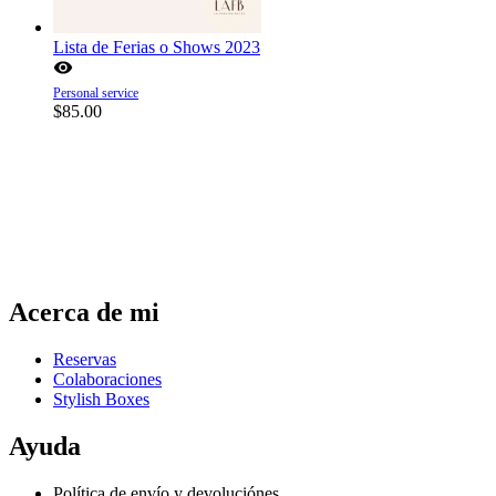
Lista de Ferias o Shows 2023
Personal service
$
85.00
Acerca de mi
Reservas
Colaboraciones
Stylish Boxes
Ayuda
Política de envío y devoluciónes